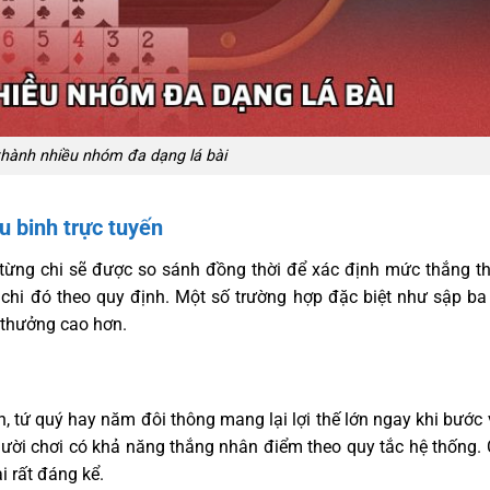
thành nhiều nhóm đa dạng lá bài
u binh trực tuyến
, từng chi sẽ được so sánh đồng thời để xác định mức thắng t
hi đó theo quy định. Một số trường hợp đặc biệt như sập ba
 thưởng cao hơn.
, tứ quý hay năm đôi thông mang lại lợi thế lớn ngay khi bước
người chơi có khả năng thắng nhân điểm theo quy tắc hệ thống.
ại rất đáng kể.