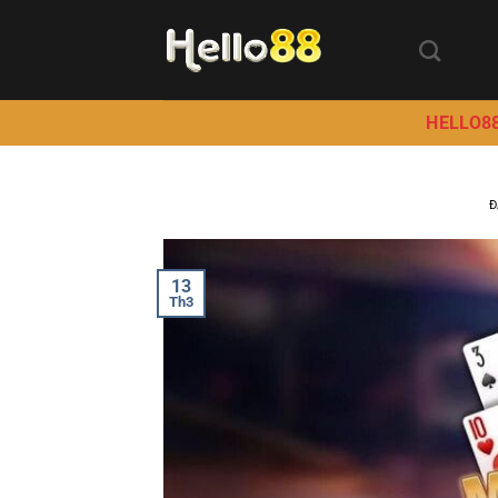
Bỏ
qua
nội
dung
HELLO8
Đ
13
Th3