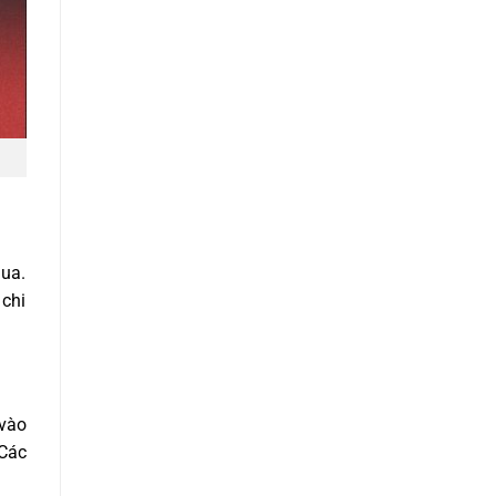
hua.
 chi
 vào
 Các