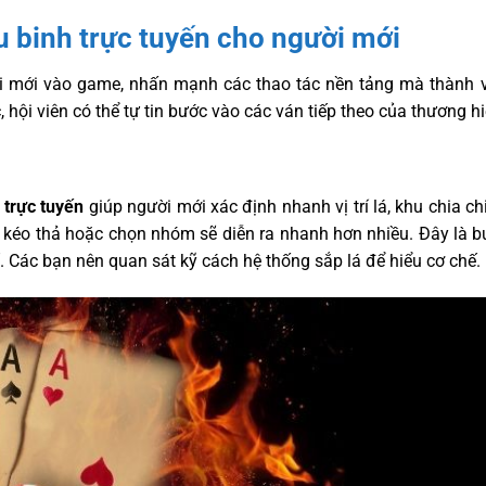
u binh trực tuyến cho người mới
i mới vào game, nhấn mạnh các thao tác nền tảng mà thành 
 hội viên có thể tự tin bước vào các ván tiếp theo của thương hi
 trực tuyến
giúp người mới xác định nhanh vị trí lá, khu chia ch
tác kéo thả hoặc chọn nhóm sẽ diễn ra nhanh hơn nhiều. Đây là 
í. Các bạn nên quan sát kỹ cách hệ thống sắp lá để hiểu cơ chế.