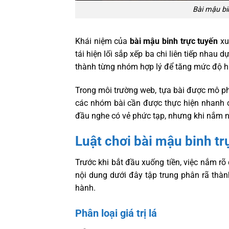
Bài mậu bi
Khái niệm của
bài mậu binh trực tuyến
xu
tái hiện lối sắp xếp ba chi liên tiếp nhau 
thành từng nhóm hợp lý để tăng mức độ h
Trong môi trường web, tựa bài được mô phỏ
các nhóm bài cần được thực hiện nhanh c
đầu nghe có vẻ phức tạp, nhưng khi nắm ng
Luật chơi bài mậu binh tr
Trước khi bắt đầu xuống tiền, việc nắm rõ 
nội dung dưới đây tập trung phân rã thàn
hành.
Phân loại giá trị lá