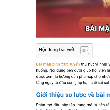
Nội dung bài viết
Bài mậu binh trực tuyến
thu hút vì nhịp 
huống. Nội dung bên dưới giúp hội viên h
được xem là hướng dẫn phù hợp cho nhữn
tảng ngay từ đầu còn giúp hạn chế sai sót
Giới thiệu sơ lược về bài
Phần mở đầu này tập trung mô tả nền tản