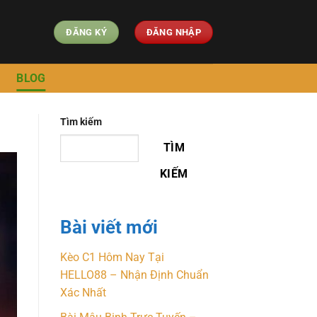
ĐĂNG KÝ
ĐĂNG NHẬP
I
BLOG
Tìm kiếm
TÌM
KIẾM
Bài viết mới
Kèo C1 Hôm Nay Tại
HELLO88 – Nhận Định Chuẩn
Xác Nhất