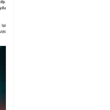
xếp.
 yếu
 lại
được