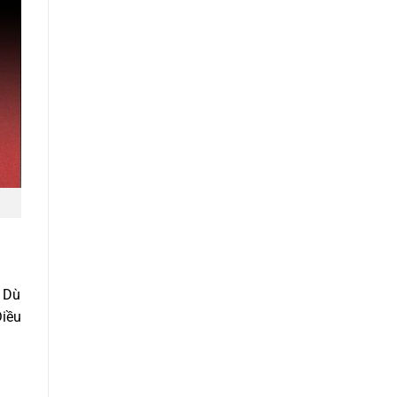
. Dù
Điều