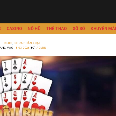
8
CASINO
NỔ HŨ
THỂ THAO
XỔ SỐ
KHUYẾN MÃ
BLOG
,
CHƯA PHÂN LOẠI
ĂNG VÀO
13.03.2026
BỞI
ADMIN