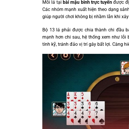
Mỗi lá tại
bài mậu binh trực tuyến
được địn
Các nhóm mạnh xuất hiện theo dạng sảnh, 
giúp người chơi không bị nhầm lẫn khi xây
Bộ 13 lá phải được chia thành chi đầu ba
mạnh hơn chi sau, hệ thống xem như lỗi b
tính kỹ, tránh đảo vị trí gây bất lợi. Càng 