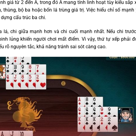
h giá từ 2 đến A, trong đó A mang tính linh hoạt tùy kiểu sắp 
thùng, bộ ba hoặc bốn lá trùng giá trị. Việc hiểu chỉ số mạnh
 dựng cấu trúc ba chi.
 lá, chi giữa mạnh hơn và chi cuối mạnh nhất. Nếu chi trước
inh lủng khiến người chơi mất điểm. Vì vậy, thứ tự xếp phải 
hiểu rõ nguyên tắc, khả năng tránh sai sót càng cao.